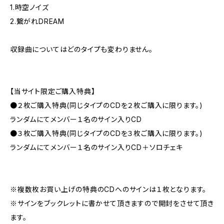
1.時空ノイズ
2.繋がれDREAM
収録曲についてはどのタイプも変わりません。
【当サイト限定ご購入特典】
●２枚ご購入特典(同じタイプのCDを２枚ご購入に限ります。)
ランダムにてメンバー１名のサイン入りCD
●３枚ご購入特典(同じタイプのCDを３枚ご購入に限ります。)
ランダムにてメンバー１名のサイン入りCD＋ソロチェキ
※複数枚お買い上げの特典のCDへのサインは１枚となります。
※サインをブックレットに書かせて頂きますので開封をさせて頂き
ます。