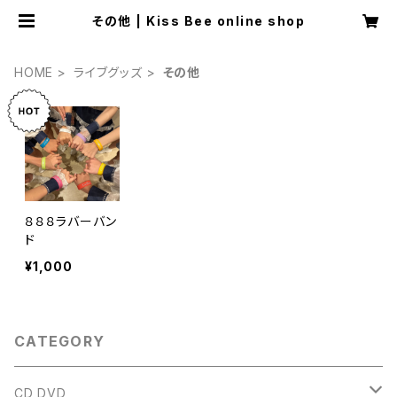
その他 | Kiss Bee online shop
HOME
ライブグッズ
その他
８８８ラバーバン
ド
¥1,000
CATEGORY
CD DVD