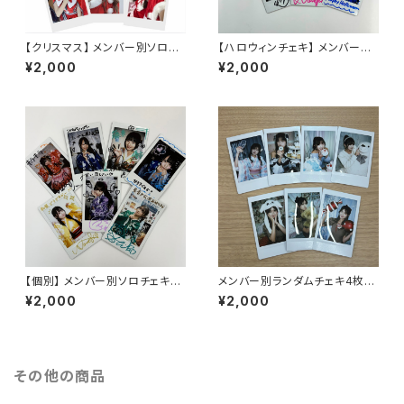
【クリスマス】 メンバー別ソロチ
【ハロウィンチェキ】 メンバー別
ェキ２枚セット
ソロチェキ２枚セット
¥2,000
¥2,000
【個別】 メンバー別ソロチェキ２
メンバー別ランダムチェキ4枚セ
枚セット
ット
¥2,000
¥2,000
その他の商品