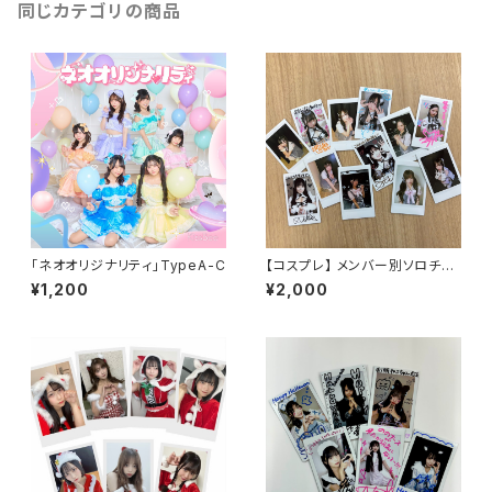
同じカテゴリの商品
「ネオオリジナリティ」TypeA-C
【コスプレ】 メンバー別ソロチェ
キ２枚セット
¥1,200
¥2,000