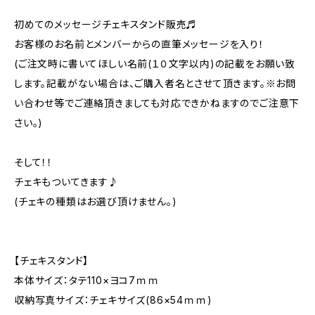
初めてのメッセージチェキスタンド販売♬
お客様のお名前とメンバーからの直筆メッセージを入り！
(ご注文時に書いてほしい名前(１０文字以内)の記載をお願い致
します。記載がない場合は、ご購入者名とさせて頂きます。※お問
い合わせ等でご連絡頂きましても対応できかねますのでご注意下
さい。)
そして！！
チェキもついてきます♪
(チェキの種類はお選び頂けません。)
【チェキスタンド】
本体サイズ：タテ110×ヨコ7ｍｍ
収納写真サイズ：チェキサイズ(86×54ｍｍ)