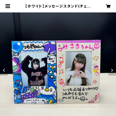
【ホワイト】メッセージスタンド(チェキ
付き) | Kiss Bee online shop