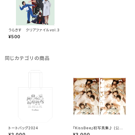
うらきす クリアファイルvol.3
¥500
同じカテゴリの商品
トートバッグ2024
『KissBee』初写真集♪ (公式
通販限定特典あり)
¥2,000
¥3,000