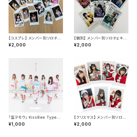
【コスプレ】 メンバー別ソロチェ
【個別】 メンバー別ソロチェキ２
キ２枚セット
枚セット
¥2,000
¥2,000
「空ヲモウ」 KissBee TypeA-
【クリスマス】 メンバー別ソロチ
H
ェキ２枚セット
¥1,000
¥2,000