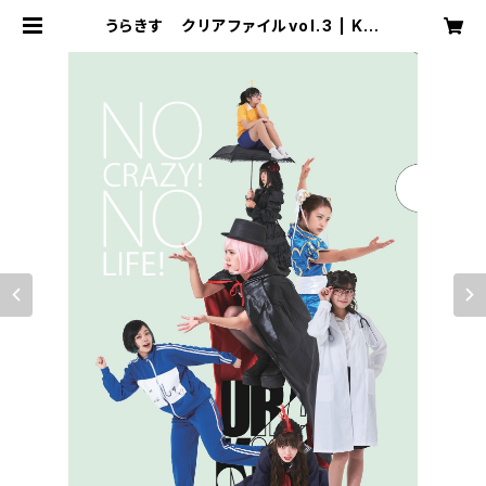
うらきす クリアファイルvol.3 | Kis
s Bee online shop